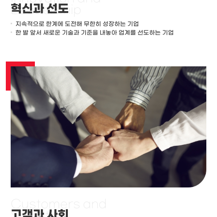
혁신과 선도
Leadership
지속적으로 한계에 도전해 무한히 성장하는 기업
한 발 앞서 새로운 기술과 기준을 내놓아 업계를 선도하는 기업
Customers
and
고객과 사회
Society