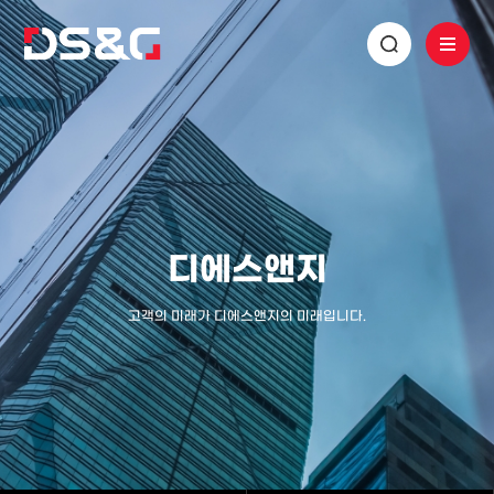
디에스앤지
고객의 미래가 디에스앤지의 미래입니다.