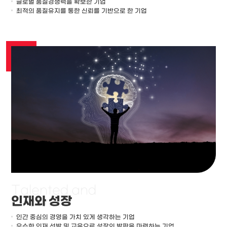
글로벌 품질경쟁력을 확보한 기업
최적의 품질유지를 통한 신뢰를 기반으로 한 기업
Talented
and
인재와 성장
Growth
인간 중심의 경영을 가치 있게 생각하는 기업
우수한 인재 선발 및 교육으로 성장의 발판을 마련하는 기업