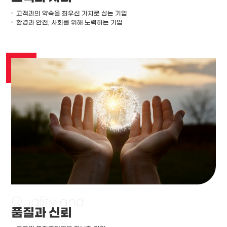
고객과의 약속을 최우선 가치로 삼는 기업
환경과 안전, 사회를 위해 노력하는 기업
Quality
and
품질과 신뢰
Trust