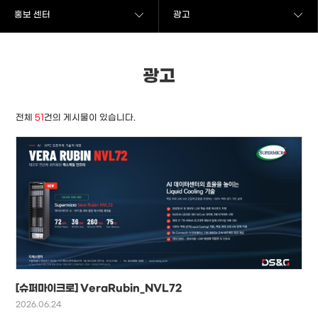
홍보 센터
광고
광고
전체
51
건의 게시물이 있습니다.
[슈퍼마이크로] VeraRubin_NVL72
2026.06.24