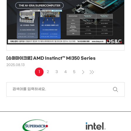
[슈퍼마이크로] AMD Instinct™ MI350 Series
2025.08.13
1
2
3
4
5