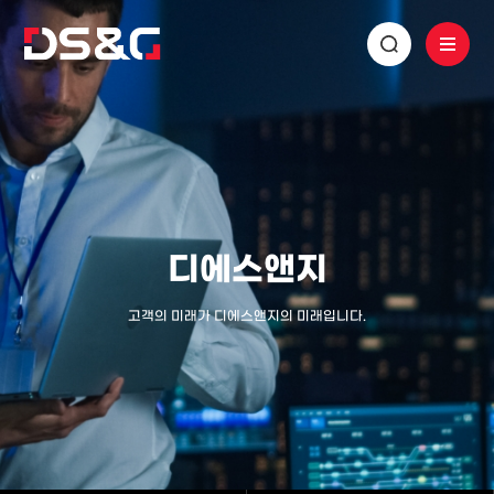
디에스앤지
고객의 미래가 디에스앤지의 미래입니다.