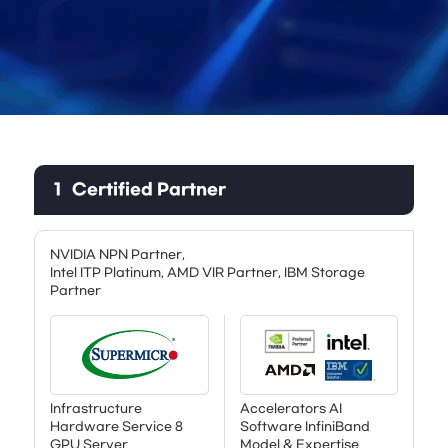
1
Certified Partner
NVIDIA NPN Partner,
Intel ITP Platinum, AMD VIR Partner, IBM Storage
Partner
Infrastructure
Accelerators AI
Hardware Service 8
Software InfiniBand
GPU Server
Model & Expertise