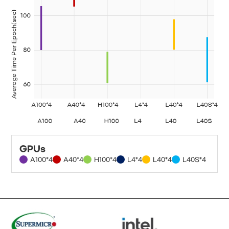
GPUs
A100*4
A40*4
H100*4
L4*4
L40*4
L40S*4