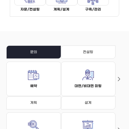
자문/컨설팅
계획/설계
구축/관리
문의
컨설팅
예약
대면/비대면 미팅
계획
설계