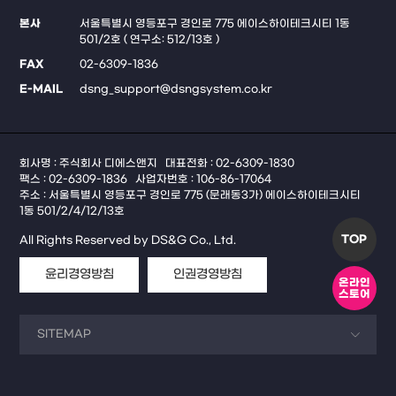
본사
서울특별시 영등포구 경인로 775 에이스하이테크시티 1동
501/2호 ( 연구소: 512/13호 )
FAX
02-6309-1836
E-MAIL
dsng_support@dsngsystem.co.kr
회사명 : 주식회사 디에스앤지
대표전화 : 02-6309-1830
팩스 : 02-6309-1836
사업자번호 : 106-86-17064
주소 : 서울특별시 영등포구 경인로 775 (문래동3가) 에이스하이테크시티
1동 501/2/4/12/13호
TOP
All Rights Reserved by DS&G Co., Ltd.
윤리경영방침
인권경영방침
온라인
스토어