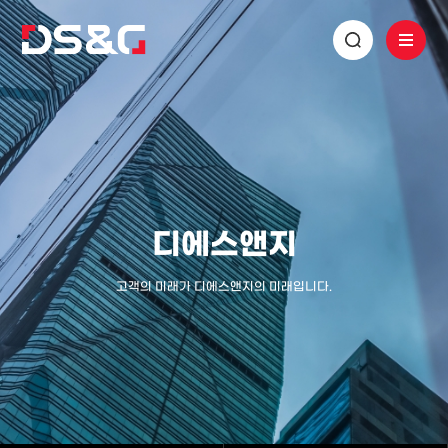
디에스앤지
고객의 미래가 디에스앤지의 미래입니다.