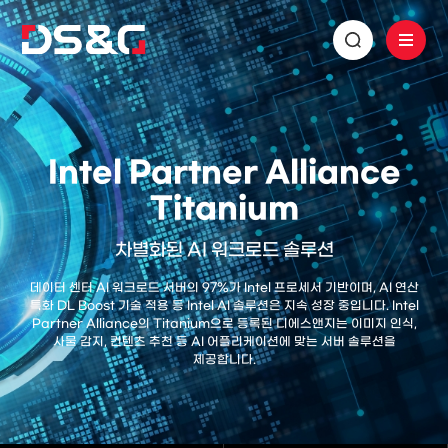
Intel Partner Alliance
Titanium
차별화된 AI 워크로드 솔루션
데이터 센터 AI 워크로드 서버의 97%가 Intel 프로세서 기반이며, AI 연산
특화 DL Boost 기술 적용 등 Intel AI 솔루션은 지속 성장 중입니다. Intel
Partner Alliance의 Titanium으로 등록된 디에스앤지는 이미지 인식,
사물 감지, 컨텐츠 추천 등 AI 어플리케이션에 맞는 서버 솔루션을
제공합니다.