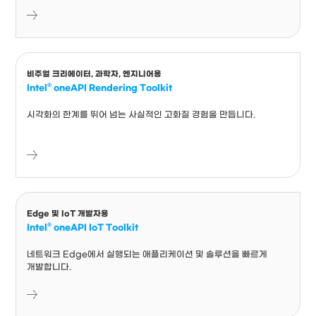
비주얼 크리에이터, 과학자, 엔지니어용
Intel® oneAPI Rendering Toolkit
시각화의 한계를 뛰어 넘는 사실적인 고화질 경험을 만듭니다.
Edge 및 IoT 개발자용
Intel® oneAPI IoT Toolkit
네트워크 Edge에서 실행되는 애플리케이션 및 솔루션을 빠르게
개발합니다.