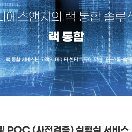
디에스앤지의 랙 통합 솔루
랙 통합
cro 랙 통합 서비스는 고객의 데이터 센터 니즈에 맞는 "원-스톱-숍"
 및 POC (사전검증) 실험실 서비스