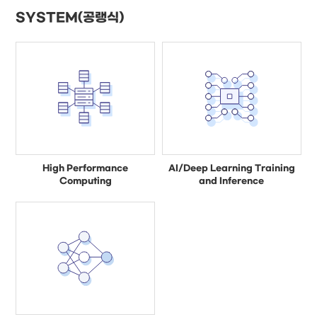
SYSTEM(공랭식)
High Performance
AI/Deep Learning Training
Computing
and Inference