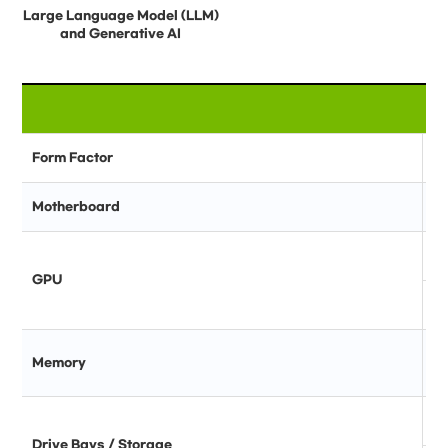
Large Language Model (LLM)
and Generative AI
Form Factor
Motherboard
GPU
Memory
Drive Bays / Storage