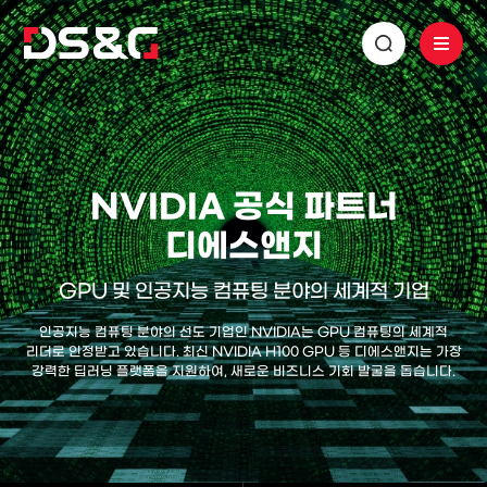
NVIDIA 공식 파트너
디에스앤지
GPU 및 인공지능 컴퓨팅 분야의 세계적 기업
인공지능 컴퓨팅 분야의 선도 기업인 NVIDIA는 GPU 컴퓨팅의 세계적
리더로 인정받고 있습니다.
최신 NVIDIA H100 GPU 등 디에스앤지는 가장
강력한 딥러닝 플랫폼을 지원하여,
새로운 비즈니스 기회 발굴을 돕습니다.