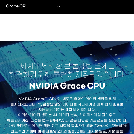
Grace CPU
세계에서 가장 큰 컴퓨팅 문제를
해결하기 위해 특별히 제작되었습니다.
NVIDIA Grace CPU
NVIDIA Grace™ CPU는 새로운 유형의 데이터 센터를 위해
설계되었습니다. 즉, 엄청난 양의 데이터를 처리하여 최대 에너지 효율로
지능을 생성하는 데이터 센터입니다.
이러한 데이터 센터는 AI, 데이터 분석, 하이퍼스케일 클라우드
애플리케이션, 고성능 컴퓨팅(HPC) 과 같은 다양한 워크로드를 실행합니다.
가장 까다로운 데이터 센터 요구 사항을 충족하기 위해 Grace는 오늘날의
선도적인 서버에 비해 와트당 2배의 성능, 2배의 패키징 밀도, 가장 높은