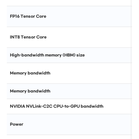
FP16 Tensor Core
INT8 Tensor Core
High-bandwidth memory (HBM) size
Memory bandwidth
Memory bandwidth
NVIDIA NVLink-C2C CPU-to-GPU bandwidth
Power