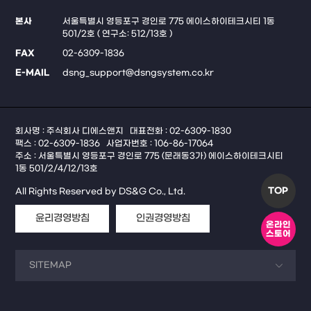
본사
서울특별시 영등포구 경인로 775 에이스하이테크시티 1동
501/2호 ( 연구소: 512/13호 )
FAX
02-6309-1836
E-MAIL
dsng_support@dsngsystem.co.kr
회사명 : 주식회사 디에스앤지
대표전화 : 02-6309-1830
팩스 : 02-6309-1836
사업자번호 : 106-86-17064
주소 : 서울특별시 영등포구 경인로 775 (문래동3가) 에이스하이테크시티
1동 501/2/4/12/13호
TOP
All Rights Reserved by DS&G Co., Ltd.
윤리경영방침
인권경영방침
온라인
스토어