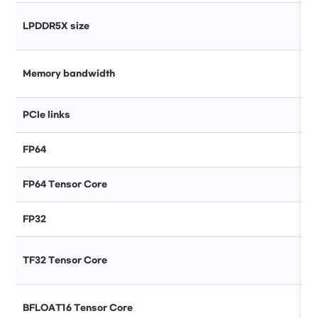
LPDDR5X size
Memory bandwidth
PCIe links
FP64
FP64 Tensor Core
FP32
TF32 Tensor Core
BFLOAT16 Tensor Core